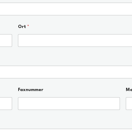
Ort
*
Faxnummer
Mo