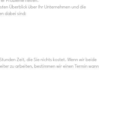
rer Probleme helfen.
rsten Überblick über Ihr Unternehmen und die
n dabei sind:
tunden Zeit, die Sie nichts kostet. Wenn wir beide
eiter zu arbeiten, bestimmen wir einen Termin wann