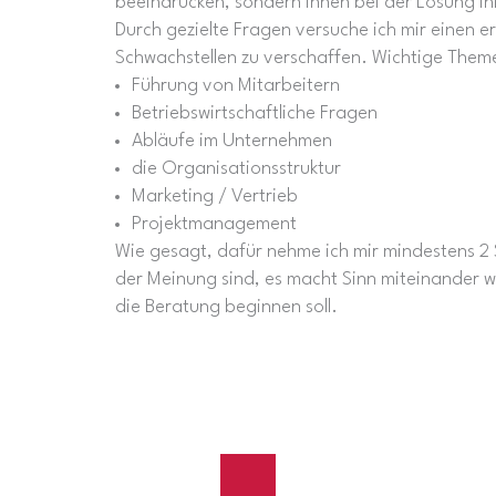
beeindrucken, sondern Ihnen bei der Lösung Ih
Durch gezielte Fragen versuche ich mir einen e
Schwachstellen zu verschaffen. Wichtige Theme
Führung von Mitarbeitern
Betriebswirtschaftliche Fragen
Abläufe im Unternehmen
die Organisationsstruktur
Marketing / Vertrieb
Projektmanagement
Wie gesagt, dafür nehme ich mir mindestens 2 S
der Meinung sind, es macht Sinn miteinander w
die Beratung beginnen soll.