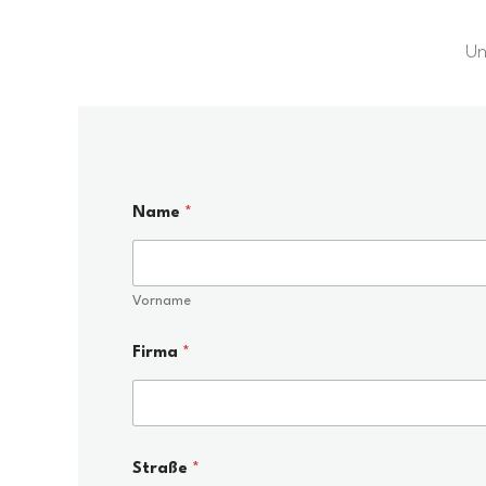
Un
Name
*
Vorname
Firma
*
Straße
*