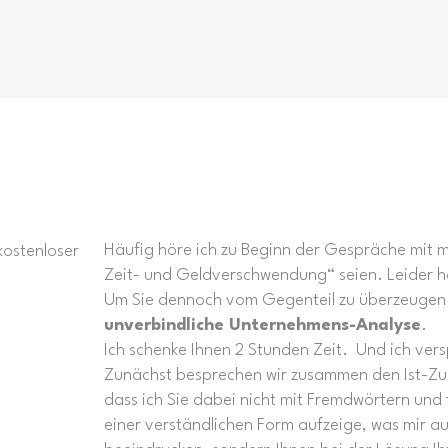
Häufig höre ich zu Beginn der Gespräche mit m
kostenloser
Zeit- und Geldverschwendung“ seien. Leider 
Um Sie dennoch vom Gegenteil zu überzeugen b
unverbindliche Unternehmens-Analyse
.
Ich schenke Ihnen 2 Stunden Zeit. Und ich verspr
Zunächst besprechen wir zusammen den Ist-Zus
dass ich Sie dabei nicht mit Fremdwörtern und 
einer verständlichen Form aufzeige, was mir auff