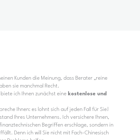
einen Kunden die Meinung, dass Berater „reine
haben sie manchmal Recht.
iete ich Ihnen zunächst eine
kostenlose und
eche Ihnen: es lohnt sich auf jeden Fall für Sie!
tand Ihres Unternehmens. Ich versichere Ihnen,
finanztechnischen Begriffen erschlage, sondern in
ällt. Denn ich will Sie nicht mit Fach-Chinesisch