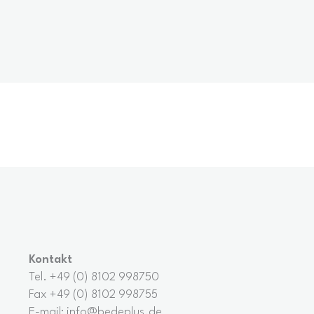
Kontakt
Tel. +49 (0) 8102 998750
Fax +49 (0) 8102 998755
E-mail: info@bedeplus.de