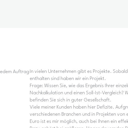
In vielen Unternehmen gibt es Projekte. Sobald 
 jedem Auftrag
enthalten sind haben wir ein Projekt.
Frage: Wissen Sie, wie das Ergebnis Ihrer einze
Nachkalkulation und einen Soll-Ist-Vergleich?
befinden Sie sich in guter Gesellschaft.
Viele meiner Kunden haben hier Defizite. Aufgr
verschiedenen Branchen und in Projekten von e
Euro ist es mir möglich, auch bei Ihnen ein ef