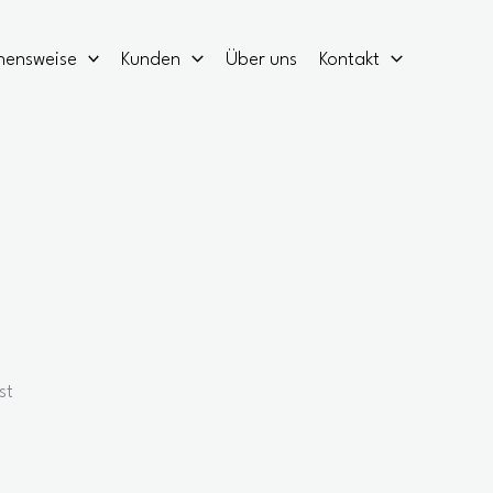
hensweise
Kunden
Über uns
Kontakt
st