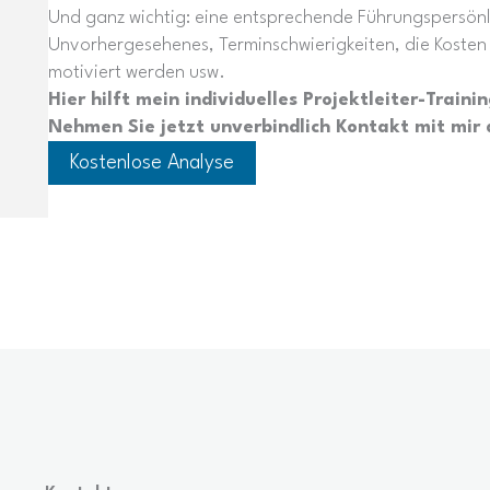
Und ganz wichtig: eine entsprechende Führungspersönli
Unvorhergesehenes, Terminschwierigkeiten, die Kosten
motiviert werden usw.
Hier hilft mein individuelles Projektleiter-Traini
Nehmen Sie jetzt unverbindlich Kontakt mit mir a
Kostenlose Analyse