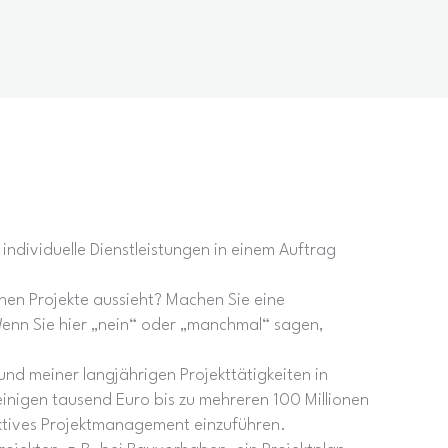
individuelle Dienstleistungen in einem Auftrag
lnen Projekte aussieht? Machen Sie eine
 Wenn Sie hier „nein“ oder „manchmal“ sagen,
und meiner langjährigen Projekttätigkeiten in
inigen tausend Euro bis zu mehreren 100 Millionen
fektives Projektmanagement einzuführen.