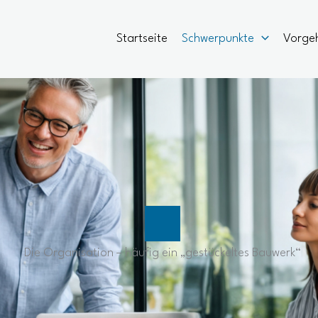
Startseite
Schwerpunkte
Vorge
Die Organisation – häufig ein „gestückeltes Bauwerk“