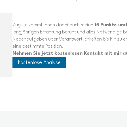
Zugute kommt Ihnen dabei auch meine
15 Punkte um
langjährigen Erfahrung beruht und alles Notwendige b
Nebenaufgaben über Verantwortlichkeiten bis hin zu e
eine bestimmte Position.
Nehmen Sie jetzt kostenlosen Kontakt mit mir auf
Kostenlose Analyse