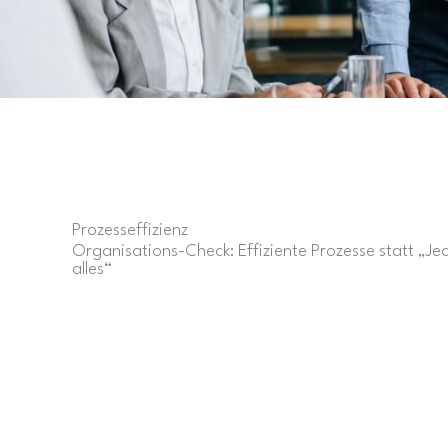
Prozesseffizienz
Organisations-Check: Effiziente Prozesse statt „J
alles“