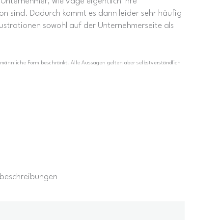
e Unternehmer, wie vage eigentlich ihre
on sind. Dadurch kommt es dann leider sehr häufig
strationen sowohl auf der Unternehmerseite als
e männliche Form beschränkt. Alle Aussagen gelten aber selbstverständlich
enbeschreibungen