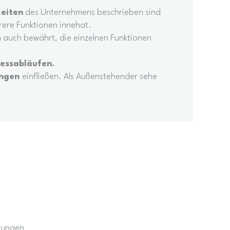
keiten
des Unternehmens beschrieben sind
ere Funktionen innehat.
h auch bewährt, die einzelnen Funktionen
zessabläufen.
ungen
einfließen. Als Außenstehender sehe
tzungen