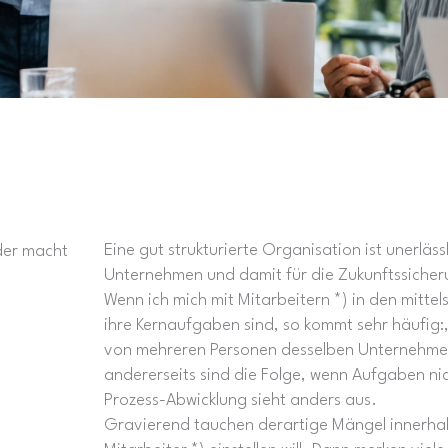
Eine gut strukturierte Organisation ist unerläss
eder macht
Unternehmen und damit für die Zukunftssicher
Wenn ich mich mit Mitarbeitern *) in den mitte
ihre Kernaufgaben sind, so kommt sehr häufig:„
von mehreren Personen desselben Unternehmens
andererseits sind die Folge, wenn Aufgaben nic
Prozess-Abwicklung sieht anders aus.
Gravierend tauchen derartige Mängel innerha