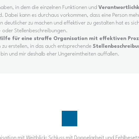
haben, in dem die einzelnen Funktionen und
Verantwortlich
d. Dabei kann es durchaus vorkommen, dass eine Person mehr
deutlicher zu machen und effektiver zu gestalten hat es sic
- oder Stellenbeschreibungen.
ilfe für eine straffe Organisation mit effektiven Pro
m
zu erstellen, in das auch entsprechende
Stellenbeschreib
“ bin und mir deshalb eher Ungereimtheiten auffallen.
sation mit Weitblick: Schluss mit Doppelarbeit und Fehlbese